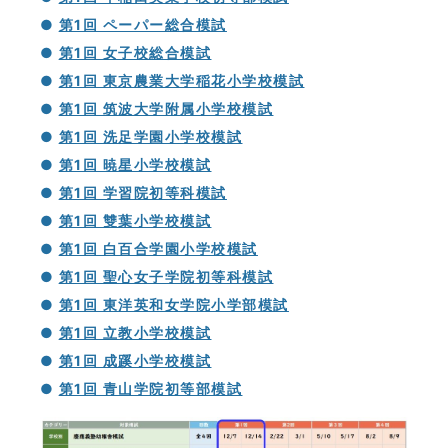
●
第1回 ペーパー総合模試
●
第1回 女子校総合模試
●
第1回 東京農業大学稲花小学校模試
●
第1回 筑波大学附属小学校模試
●
第1回 洗足学園小学校模試
●
第1回 暁星小学校模試
●
第1回 学習院初等科模試
●
第1回 雙葉小学校模試
●
第1回 白百合学園小学校模試
●
第1回 聖心女子学院初等科模試
●
第1回 東洋英和女学院小学部模試
●
第1回 立教小学校模試
●
第1回 成蹊小学校模試
●
第1回 青山学院初等部模試