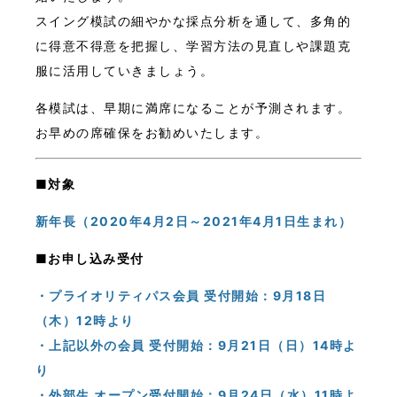
スイング模試の細やかな採点分析を通して、多角的
に得意不得意を把握し、学習方法の見直しや課題克
服に活用していきましょう。
各模試は、早期に満席になることが予測されます。
お早めの席確保をお勧めいたします。
■対象
新年長（2020年4月2日～2021年4月1日生まれ）
■お申し込み受付
・プライオリティパス会員 受付開始：9月18日
（木）12時より
・上記以外の会員 受付開始：9月21日（日）14時よ
り
・外部生 オープン受付開始：9月24日（水）11時よ