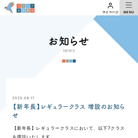
MENU
マイページ
アクセス
体験レッスン
マイページ
お知らせ
NEWS
2025.08.17
【新年長】レギュラークラス 増設のお知ら
せ
【新年長】レギュラークラスにおいて、以下7クラス
を増設いたします。