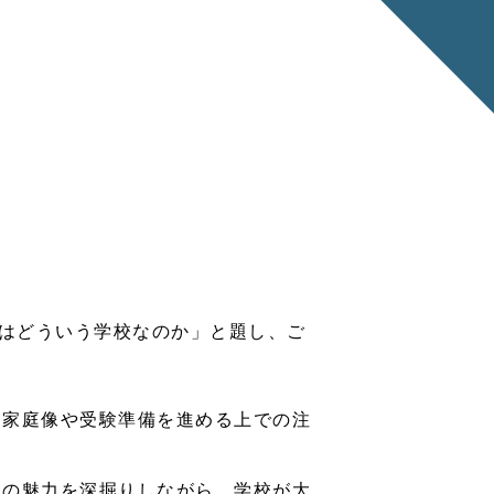
とはどういう学校なのか」と題し、ご
る家庭像や受験準備を進める上での注
校の魅力を深掘りしながら、学校が大