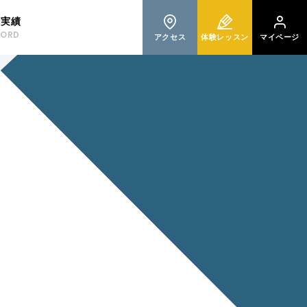
格実績
CORD
アクセス
体験レッスン
マイページ