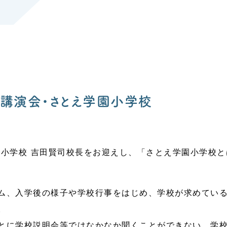
講演会・さとえ学園小学校
園小学校 吉田賢司校長をお迎えし、「さとえ学園小学校
ム、入学後の様子や学校行事をはじめ、学校が求めてい
。
とに学校説明会等ではなかなか聞くことができない、学