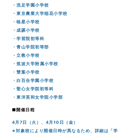
・洗足学園小学校
・東京農業大学稲花小学校
・暁星小学校
・成蹊小学校
・学習院初等科
・青山学院初等部
・立教小学校
・筑波大学附属小学校
・雙葉小学校
・白百合学園小学校
・聖心女学院初等科
・東洋英和女学院小学部
■開催日程
4月7日（火）、4月10日（金）
※対象校により開催日時が異なるため、詳細は「学