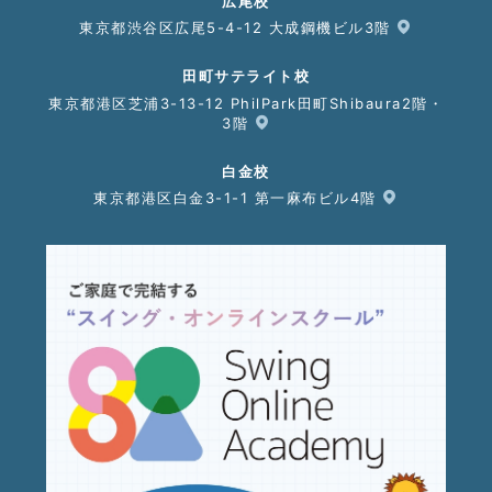
広尾校
東京都渋谷区広尾5-4-12 大成鋼機ビル3階
田町サテライト校
東京都港区芝浦3-13-12 PhilPark田町Shibaura2階・
3階
白金校
東京都港区白金3-1-1 第一麻布ビル4階