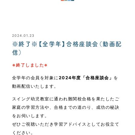
2024.01.23
※終了※【全学年】合格座談会（動画配
信）
※終了しました※
全学年の会員を対象に
2024年度「合格座談会」
を
動画配信いたします。
スイング幼児教室に通われ難関校合格を果たしたご
家庭の学習方法や、合格までの道のり、成功の秘訣
をお伺いします。
ぜひご視聴いただき学習アドバイスとしてお役立て
ください。