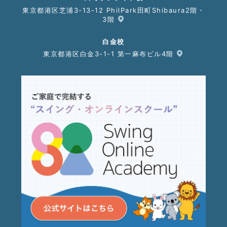
東京都港区芝浦3-13-12 PhilPark田町Shibaura2階・
3階
白金校
東京都港区白金3-1-1 第一麻布ビル4階