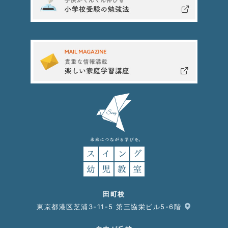
田町校
東京都港区芝浦3-11-5 第三協栄ビル5-6階