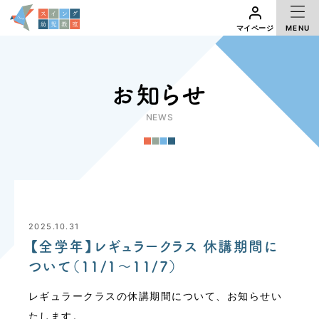
ナー
SE
MENU
マイページ
実績
R
お知らせ
NEWS
アクセス
体験レッスン
マイページ
2025.10.31
【全学年】レギュラークラス 休講期間に
ついて（11/1～11/7）
レギュラークラスの休講期間について、お知らせい
たします。