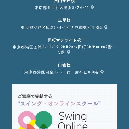
自由が丘校
東京都世田谷区奥沢5-24-11
広尾校
東京都渋谷区広尾5-4-12 大成鋼機ビル3階
田町サテライト校
東京都港区芝浦3-13-12 PhilPark田町Shibaura2階・
3階
白金校
東京都港区白金3-1-1 第一麻布ビル4階