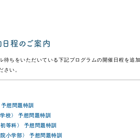
加日程のご案内
ル待ちをいただいている下記プログラムの開催日程を追
ださい。
 予想問題特訓
小学校〉 予想問題特訓
院初等科〉 予想問題特訓
学院小学部〉 予想問題特訓