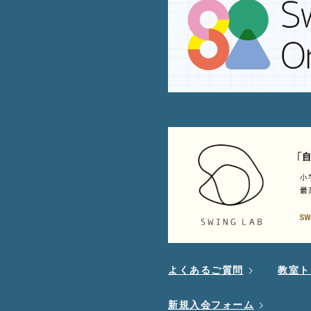
よくあるご質問
教室ト
新規入会フォーム