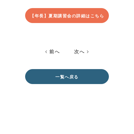
【年長】夏期講習会の詳細はこちら
前へ
次へ
一覧へ戻る