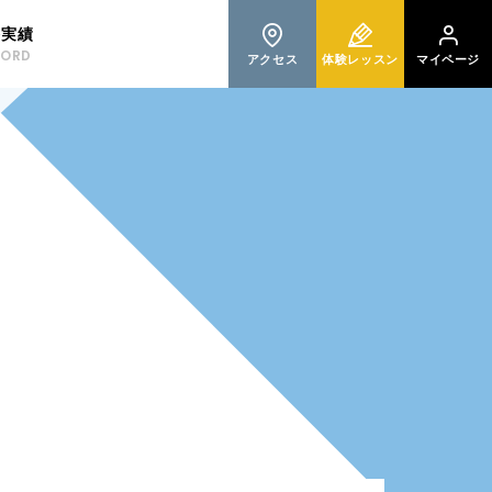
格実績
CORD
アクセス
体験レッスン
マイページ