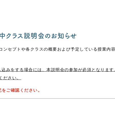
年中クラス説明会のお知らせ
コンセプトや各クラスの概要および予定している授業内
申し込みをする場合には、本説明会の参加が必須となりま
ください。
記をご確認ください。