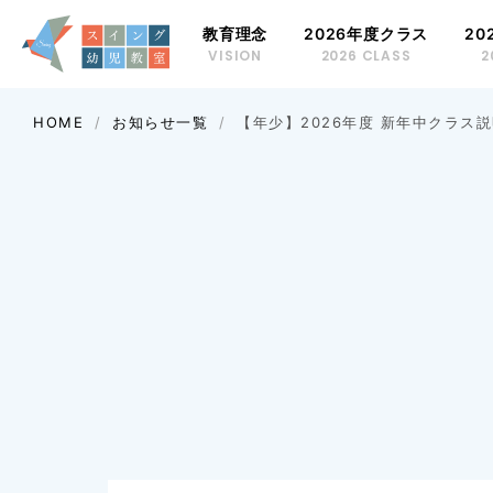
教育理念
2026年度クラス
20
VISION
2026 CLASS
2
年長クラス
HOME
お知らせ一覧
【年少】2026年度 新年中クラス
時間割
年中クラス
時間割
年少クラス
時間割