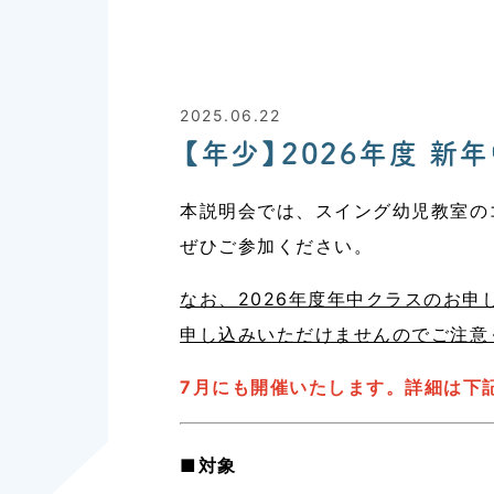
2025.06.22
【年少】2026年度 新
本説明会では、スイング幼児教室の
ぜひご参加ください。
なお、2026年度年中クラスのお
申し込みいただけませんのでご注意
7月にも開催いたします。詳細は下
■対象