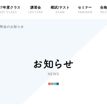
27年度クラス
講習会
模試/テスト
セミナー
合
027 CLASS
LECTURE
EXAM
SEMINAR
RE
説明会のお知らせ
お知らせ
NEWS