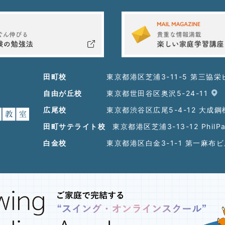
田町校
東京都港区芝浦3-11-5 第三協栄
自由が丘校
東京都世田谷区奥沢5-24-11
広尾校
東京都渋谷区広尾5-4-12 大成
田町サテライト校
東京都港区芝浦3-13-12 PhilP
白金校
東京都港区白金3-1-1 第一麻布