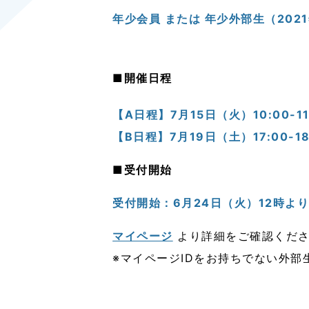
年少会員 または 年少外部生（202
■開催日程
【A日程】7月15日（火）10:00-11
【B日程】7月19日（土）17:00-
■受付開始
受付開始：6
月24日（火）12時よ
マイページ
より詳細をご確認
くだ
※マイページIDをお持ちでない外部