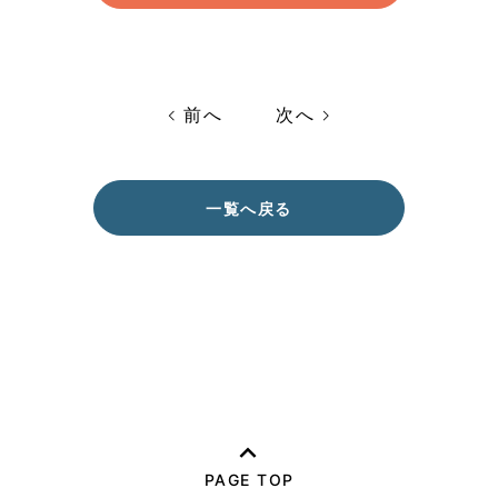
前へ
次へ
一覧へ戻る
PAGE TOP