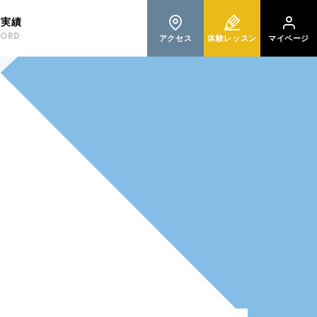
格実績
CORD
アクセス
体験レッスン
マイページ