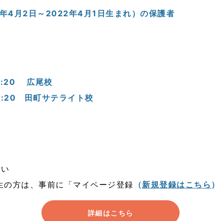
1年4月2日～2022年4月1日生まれ）の保護者
:20
広尾校
18:20 田町サテライト校
り
さい
生の方は、事前に「
マイページ登録
（
新規登録はこちら
）
詳細はこちら