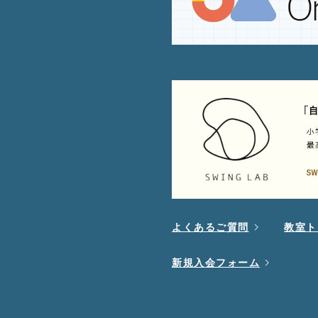
よくあるご質問
教室ト
新規入会フォーム