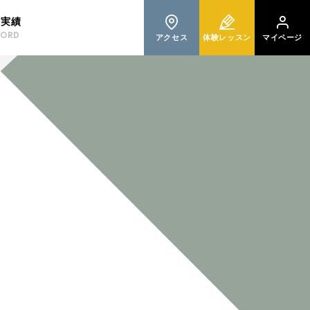
格実績
CORD
アクセス
体験レッスン
マイページ