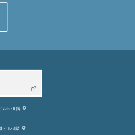
ビル5-6階
鋼機ビル3階