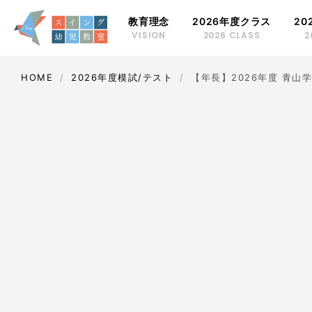
教育理念
2026年度クラス
20
VISION
2026 CLASS
2
年長クラス
HOME
2026年度模試/テスト
【年長】2026年度 青山
時間割
年中クラス
時間割
年少クラス
時間割