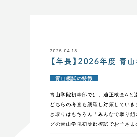
2025.04.18
【年長】2026年度 青
青山
模試の特徴
青山学院初等部では、適正検査Aと
どちらの考査も網羅し対策していき
き取りはもちろん「みんなで取り組
グの青山学院初等部模試でお子さま