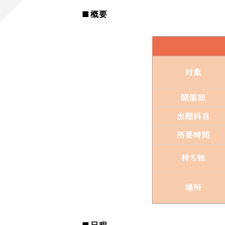
■概要
■日程