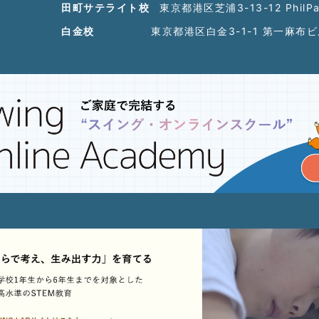
田町サテライト校
東京都港区芝浦3-13-12 PhilP
白金校
東京都港区白金3-1-1 第一麻布