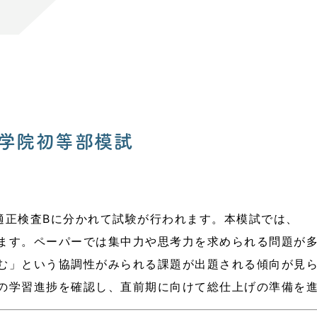
山学院初等部模試
適正検査Bに分かれて試験が行われます。本模試では、
ます。ペーパーでは集中力や思考力を求められる問題が
む」という協調性がみられる課題が出題される傾向が見
の学習進捗を確認し、直前期に向けて総仕上げの準備を