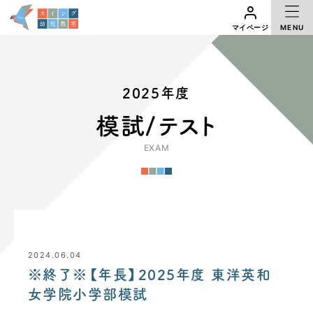
MENU
マイページ
マイページ
2025年度
模試/テスト
EXAM
2024.06.04
※終了※【年長】2025年度 東洋英和
女学院小学部模試